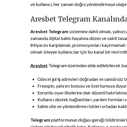
ve kullanıcı, her zaman doğru yönlendirmeye ulaşır
Aresbet Telegram Kanalınd
Aresbet Telegram
sistemine dahil olmak, yalnızca
zamanda dijital bahis hayatına düzen ve vakit tasarr
ihtiyacını karşılamak, promosyonları kaçırmamak ve
olmak isteyen kullanıcılar için bu kanal bir nevî mih
Aresbet
Telegram üzerinden elde edilebilecek baş
Güncel giriş adresleri doğrudan ve sansürsüz bi
Freespin, yatırım bonusu ve özel turnuva duyurul
Sorumlu oyun ilkelerine dair düzenli hatırlatmala
Kullanıcı destek bağlantıları, yardım formları ve 
Sahte site ve yönlendirme riskleri ortadan kaldır
Telegram
platformunun doğası gereği bildirimleri
sistem için hayati nitelik taşır. Kullanıcı, e-pos