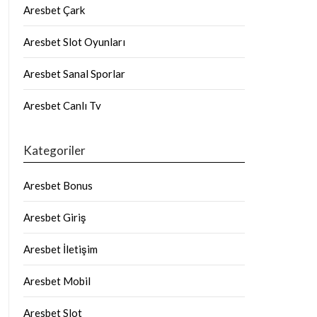
Aresbet Çark
Aresbet Slot Oyunları
Aresbet Sanal Sporlar
Aresbet Canlı Tv
Kategoriler
Aresbet Bonus
Aresbet Giriş
Aresbet İletişim
Aresbet Mobil
Aresbet Slot