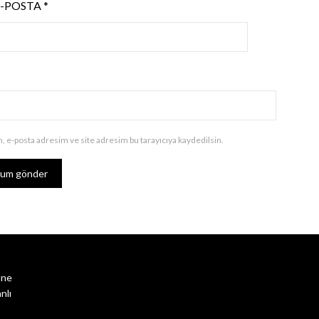
E-POSTA
*
, e-posta adresim ve site adresim bu tarayıcıya kaydedilsin.
ine
nlı